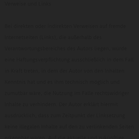
Verweise und Links
Bei direkten oder indirekten Verweisen auf fremde
Internetseiten (Links), die außerhalb des
Verantwortungsbereiches des Autors liegen, würde
eine Haftungsverpflichtung ausschließlich in dem Fall
in Kraft treten, in dem der Autor von den Inhalten
Kenntnis hat und es ihm technisch möglich und
zumutbar wäre, die Nutzung im Falle rechtswidriger
Inhalte zu verhindern. Der Autor erklärt hiermit
ausdrücklich, dass zum Zeitpunkt der Linksetzung
keine illegalen Inhalte auf den zu verlinkenden Seiten
erkennbar waren. Auf die aktuelle und zukünftige