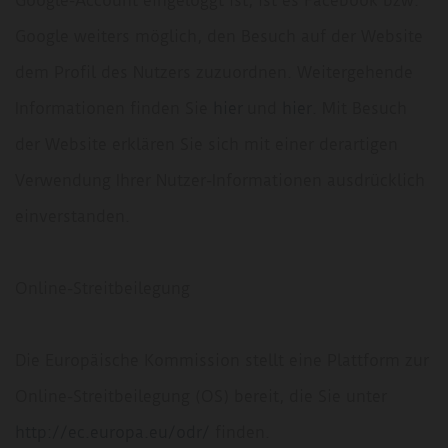
Google-Account eingeloggt ist, ist es Facebook bzw.
Google weiters möglich, den Besuch auf der Website
dem Profil des Nutzers zuzuordnen. Weitergehende
Informationen finden Sie
hier
und
hier
. Mit Besuch
der Website erklären Sie sich mit einer derartigen
Verwendung Ihrer Nutzer-Informationen ausdrücklich
einverstanden.
Online-Streitbeilegung
Die Europäische Kommission stellt eine Plattform zur
Online-Streitbeilegung (OS) bereit, die Sie unter
http://ec.europa.eu/odr/
finden.