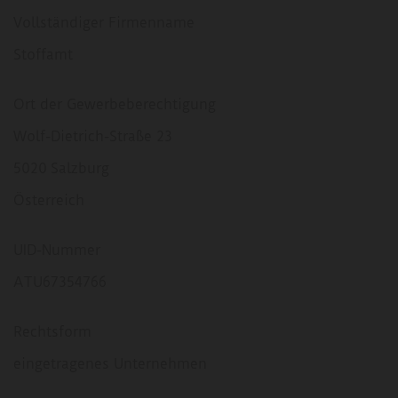
Vollständiger Firmenname
Stoffamt
Ort der Gewerbeberechtigung
Wolf-Dietrich-Straße 23
5020 Salzburg
Österreich
UID-Nummer
ATU67354766
Rechtsform
eingetragenes Unternehmen