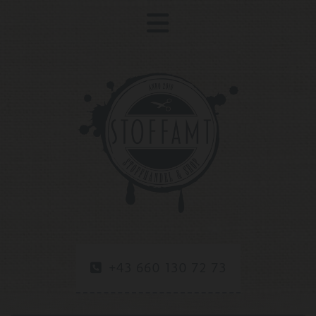
+43 660 130 72 73